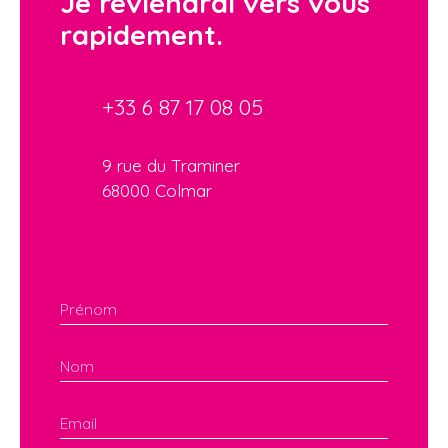
Je reviendrai vers vous
rapidement.
+33 6 87 17 08 05
9 rue du Traminer
68000 Colmar
Prénom
Nom
Email