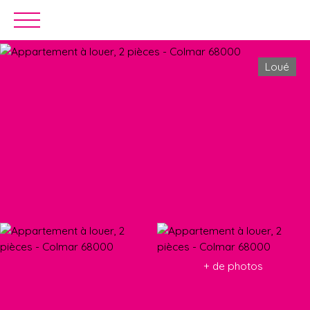
Accueil
Acheter
Louer
Estimation
Loué
Estimation
+ de photos