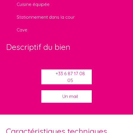
Cuisine équipée
Stationnement dans la cour
Cave
Descriptif du bien
+33 6 87 17 08
05
Un mail
Caractéristiques techniques