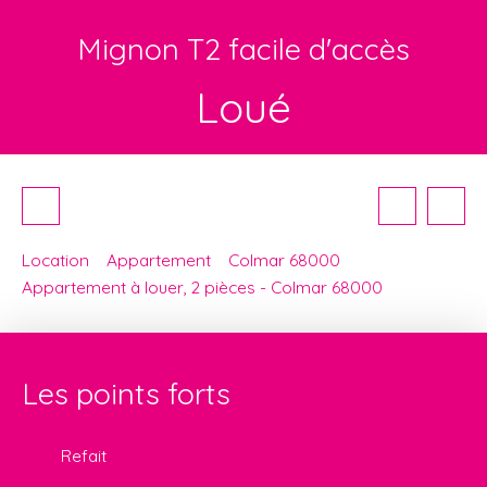
Mignon T2 facile d'accès
Loué
Location
Appartement
Colmar 68000
Appartement à louer, 2 pièces - Colmar 68000
Les points forts
Refait