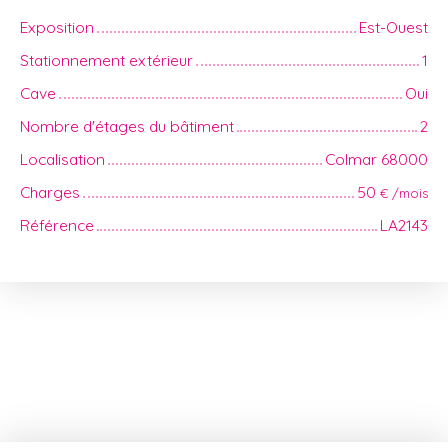
Exposition
Est-Ouest
Stationnement extérieur
1
Cave
Oui
Nombre d'étages du bâtiment
2
Localisation
Colmar 68000
Charges
50
€ /mois
Référence
LA2143