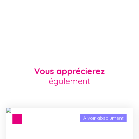
Vous apprécierez
également
A voir absolument