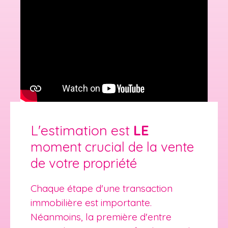
L'estimation est
LE
moment crucial
de la vente
de votre propriété
Chaque étape d'une transaction
immobilière est importante.
Néanmoins, la première d'entre