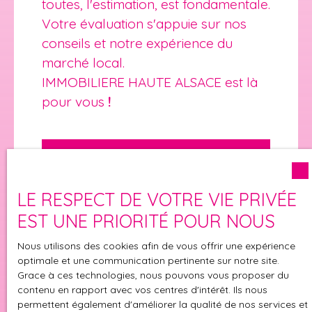
toutes, l'estimation, est fondamentale.
Votre
évaluation s'appuie sur nos
conseils et notre expérience du
marché local.
IMMOBILIERE HAUTE ALSACE est là
pour v
ous
!
Adresse de votre bien
LE RESPECT DE VOTRE VIE PRIVÉE
Estimer mon bien
EST UNE PRIORITÉ POUR NOUS
Nous utilisons des cookies afin de vous offrir une expérience
optimale et une communication pertinente sur notre site.
Grace à ces technologies, nous pouvons vous proposer du
contenu en rapport avec vos centres d'intérêt. Ils nous
permettent également d'améliorer la qualité de nos services et