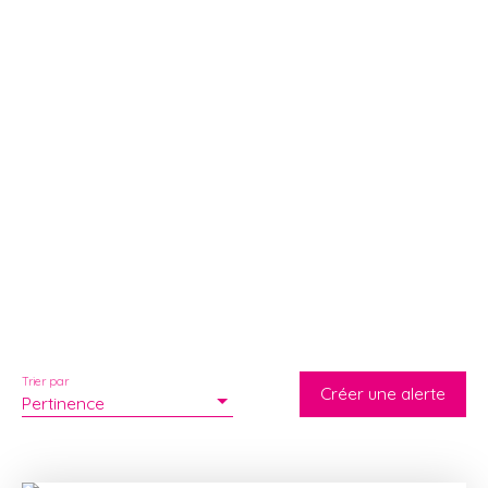
Trier par
Créer une alerte
Pertinence