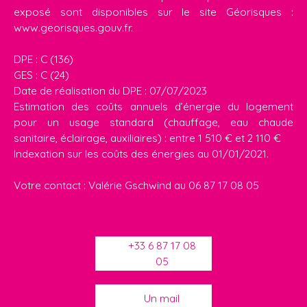
exposé sont disponibles sur le site Géorisques :
www.georisques.gouv.fr.
DPE : C (136)
GES : C (24)
Date de réalisation du DPE : 07/07/2023
Estimation des coûts annuels d’énergie du logement
pour un usage standard (chauffage, eau chaude
sanitaire, éclairage, auxiliaires) : entre 1 510 € et 2 110 €
Indexation sur les coûts des énergies au 01/01/2021.
Votre contact : Valérie Gschwind au 06 87 17 08 05
+33 6 87 17 08
05
Un mail