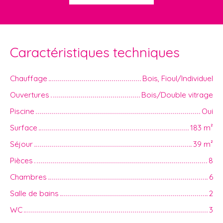
Caractéristiques techniques
Chauffage
Bois, Fioul/Individuel
Ouvertures
Bois/Double vitrage
Piscine
Oui
Surface
183
m²
Séjour
39
m²
Pièces
8
Chambres
6
Salle de bains
2
WC
3