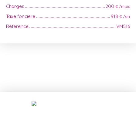
Charges
200
€ /mois
Taxe foncière
918
€ /an
Référence
VM516