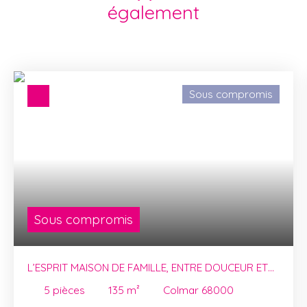
également
Sous compromis
Sous compromis
L’ESPRIT MAISON DE FAMILLE, ENTRE DOUCEUR ET
PRATICITÉ
5
pièces
135
m²
Colmar 68000