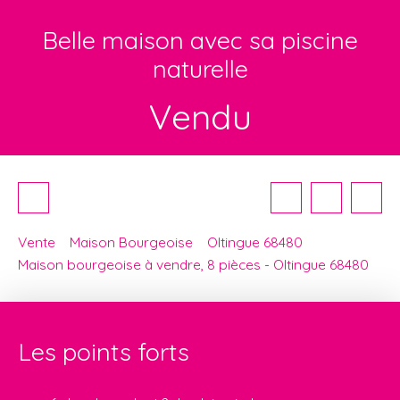
Belle maison avec sa piscine
naturelle
Vendu
Vente
Maison Bourgeoise
Oltingue 68480
Maison bourgeoise à vendre, 8 pièces - Oltingue 68480
Les points forts